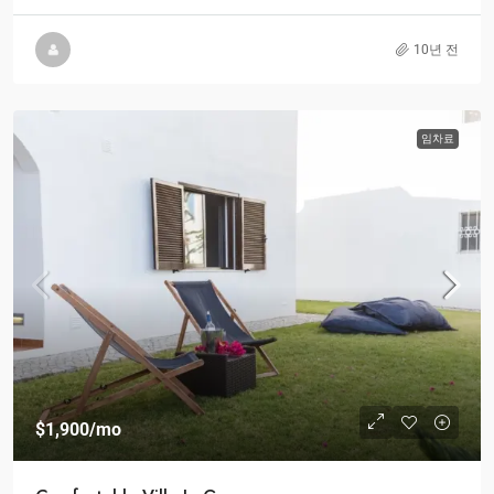
10년 전
임차료
$1,900
/mo