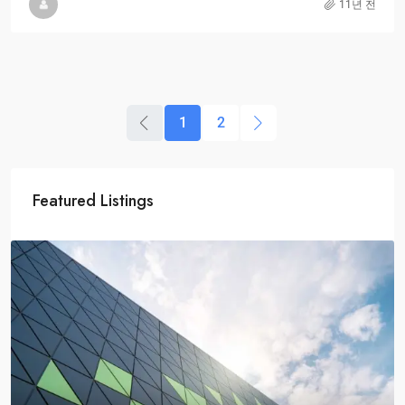
11년 전
1
2
Featured Listings