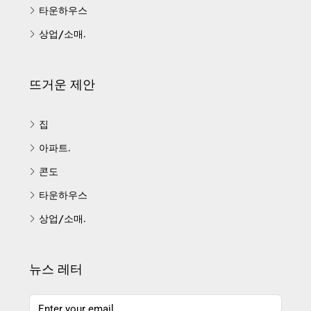
타운하우스
상업/소매.
뜨거운 제안
집
아파트.
콘도
타운하우스
상업/소매.
뉴스 레터