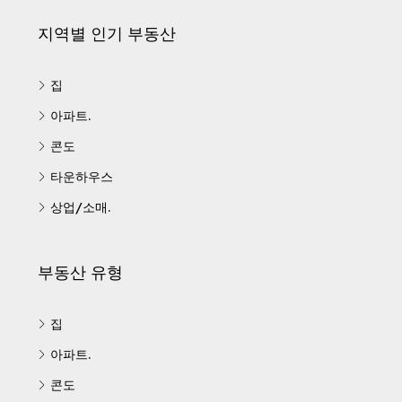
지역별 인기 부동산
집
아파트.
콘도
타운하우스
상업/소매.
부동산 유형
집
아파트.
콘도