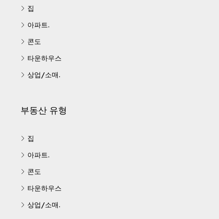
집
아파트.
콘도
타운하우스
상업/소매.
부동산 유형
집
아파트.
콘도
타운하우스
상업/소매.