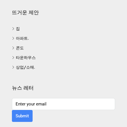
뜨거운 제안
집
아파트.
콘도
타운하우스
상업/소매.
뉴스 레터
Submit