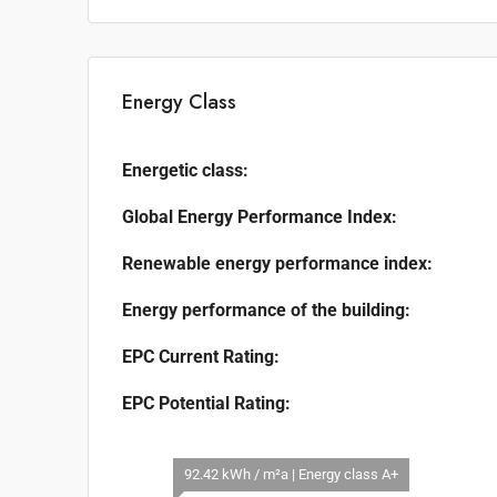
Energy Class
Energetic class:
Global Energy Performance Index:
Renewable energy performance index:
Energy performance of the building:
EPC Current Rating:
EPC Potential Rating:
92.42 kWh / m²a | Energy class A+