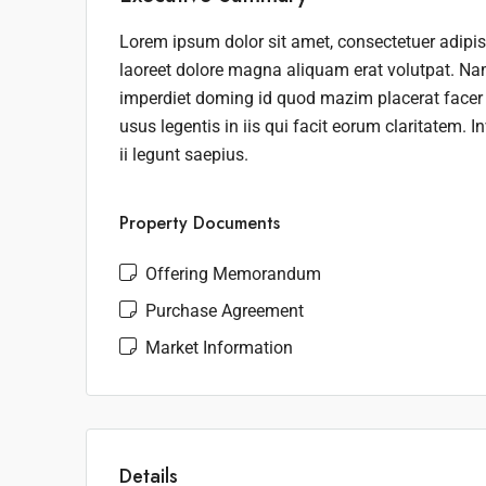
Lorem ipsum dolor sit amet, consectetuer adipi
laoreet dolore magna aliquam erat volutpat. Nam
imperdiet doming id quod mazim placerat facer 
usus legentis in iis qui facit eorum claritatem.
ii legunt saepius.
Property Documents
Offering Memorandum
Purchase Agreement
Market Information
Details