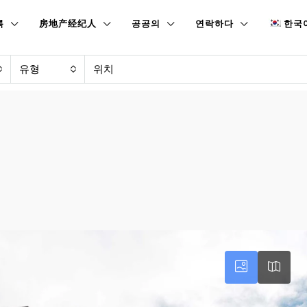
록
房地产经纪人
공공의
연락하다
한국
유형