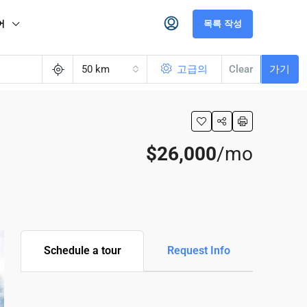
어
목록 작성
50 km
고급의
Clear
가기
$26,000
/mo
Schedule a tour
Request Info