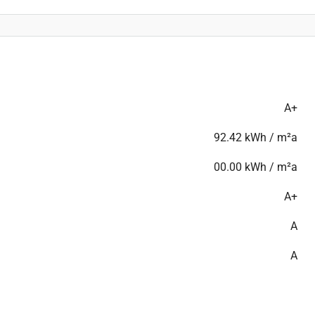
A+
92.42 kWh / m²a
00.00 kWh / m²a
A+
A
A