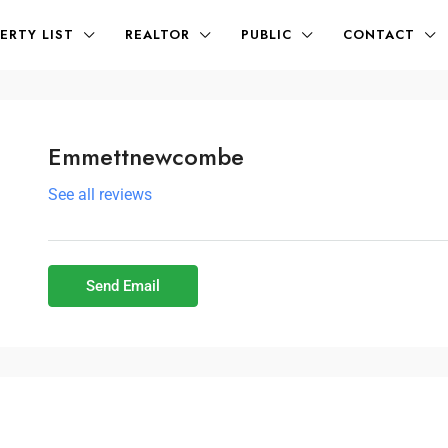
ERTY LIST
REALTOR
PUBLIC
CONTACT
Emmettnewcombe
See all reviews
Send Email