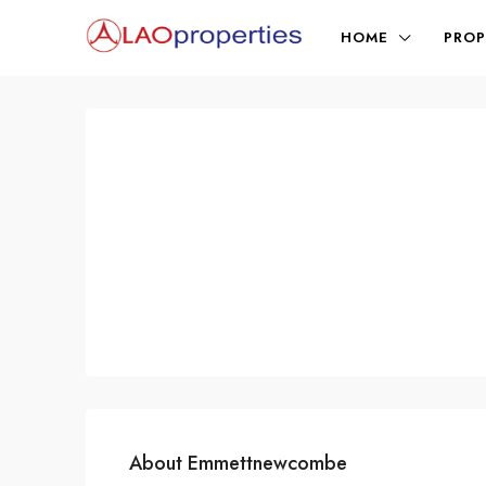
HOME
PROP
About Emmettnewcombe