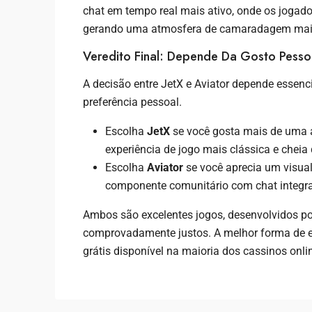
chat em tempo real mais ativo, onde os jogadore
gerando uma atmosfera de camaradagem mais
Veredito Final: Depende Da Gosto Pesso
A decisão entre JetX e Aviator depende essen
preferência pessoal.
Escolha
JetX
se você gosta mais de uma 
experiência de jogo mais clássica e cheia
Escolha
Aviator
se você aprecia um visua
componente comunitário com chat integr
Ambos são excelentes jogos, desenvolvidos 
comprovadamente justos. A melhor forma de e
grátis disponível na maioria dos cassinos onli