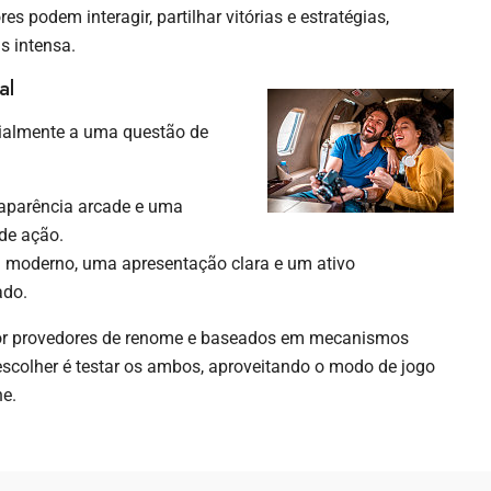
s podem interagir, partilhar vitórias e estratégias,
 intensa.
al
cialmente a uma questão de
aparência arcade e uma
 de ação.
l moderno, uma apresentação clara e um ativo
ado.
por provedores de renome e baseados em mecanismos
scolher é testar os ambos, aproveitando o modo de jogo
ne.