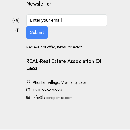
Newsletter
(48)
(1)
Submit
Recieve hot offer, news, or event
REAL-Real Estate Association Of
Laos
Phontan Village, Vientiane, Laos
020 59666699
info@laoproperties.com