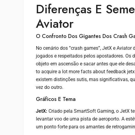
Diferenças E Seme
Aviator
O Confronto Dos Gigantes Dos Crash Ga
No cenário dos ”crash games”, JetX e Aviator
jogados e respeitados pelos apostadores. Os 
objeto em ascensão e sacar antes que ele desap
to acquire a lot more facts about feedback jetx
existem distinções sutis, mas significativas
vez do outro.
Gráficos E Tema
JetX:
Criado pela SmartSoft Gaming, o JetX tem
levantar voo de uma pista de aeroporto. A esté
um ponto forte para os amantes de retrogaming