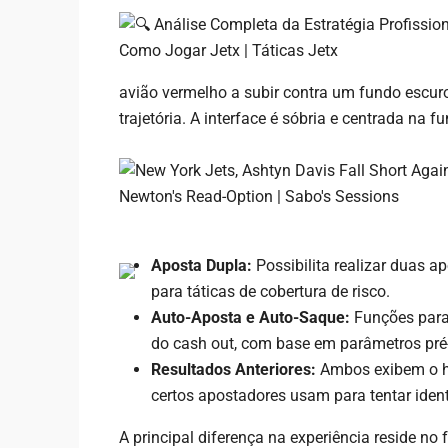
avião vermelho a subir contra um fundo escur
trajetória. A interface é sóbria e centrada na 
Aposta Dupla:
Possibilita realizar duas 
para táticas de cobertura de risco.
Auto-Aposta e Auto-Saque:
Funções para
do cash out, com base em parâmetros pré
Resultados Anteriores:
Ambos exibem o hi
certos apostadores usam para tentar ident
A principal diferença na experiência reside n