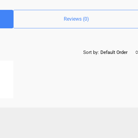
Reviews (0)
Sort by:
Default Order