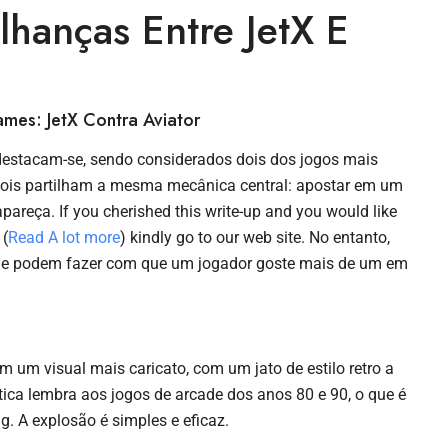
lhanças Entre JetX E
mes: JetX Contra Aviator
 destacam-se, sendo considerados dois dos jogos mais
dois partilham a mesma mecânica central: apostar em um
areça. If you cherished this write-up and you would like
 (
Read A lot more
) kindly go to our web site. No entanto,
, que podem fazer com que um jogador goste mais de um em
 um visual mais caricato, com um jato de estilo retro a
tica lembra aos jogos de arcade dos anos 80 e 90, o que é
. A explosão é simples e eficaz.