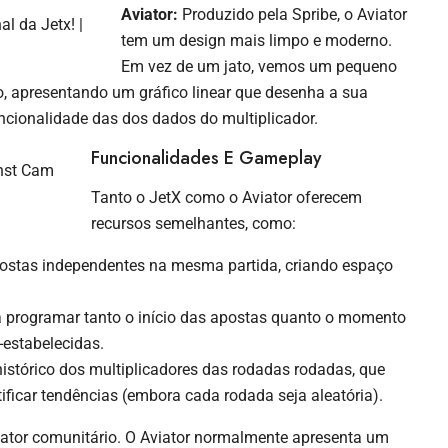
Aviator:
Produzido pela Spribe, o Aviator
tem um design mais limpo e moderno.
Em vez de um jato, vemos um pequeno
o, apresentando um gráfico linear que desenha a sua
funcionalidade das dos dados do multiplicador.
Funcionalidades E Gameplay
Tanto o JetX como o Aviator oferecem
recursos semelhantes, como:
apostas independentes na mesma partida, criando espaço
 programar tanto o início das apostas quanto o momento
-estabelecidas.
stórico dos multiplicadores das rodadas rodadas, que
ificar tendências (embora cada rodada seja aleatória).
o fator comunitário. O Aviator normalmente apresenta um