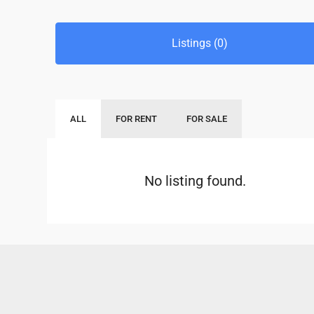
Listings (0)
ALL
FOR RENT
FOR SALE
No listing found.