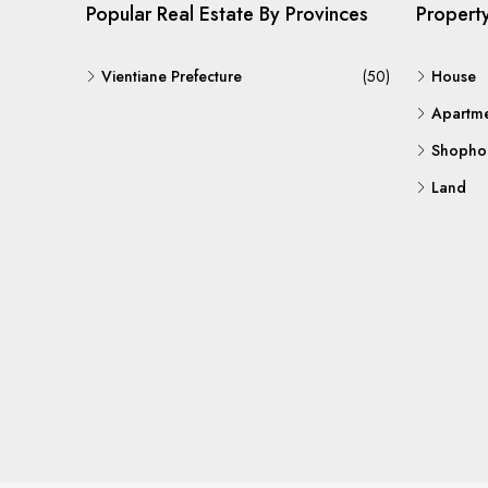
Popular Real Estate By Provinces
Propert
Vientiane Prefecture
(50)
House
Apartm
Shopho
Land