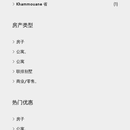
Khammouane 省
(1)
房产类型
房子
公寓。
公寓
联排别墅
商业/零售。
热门优惠
房子
公寓。