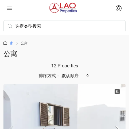
家
公寓
公寓
12 Properties
排序方式：
默认顺序
租