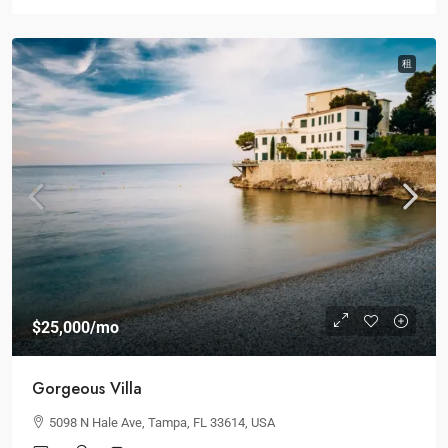
租
$25,000
/mo
Gorgeous Villa
5098 N Hale Ave, Tampa, FL 33614, USA