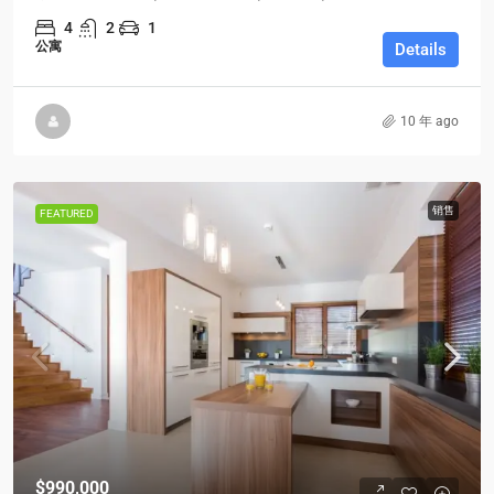
4
2
1
公寓
Details
10 年 ago
销售
FEATURED
$990,000