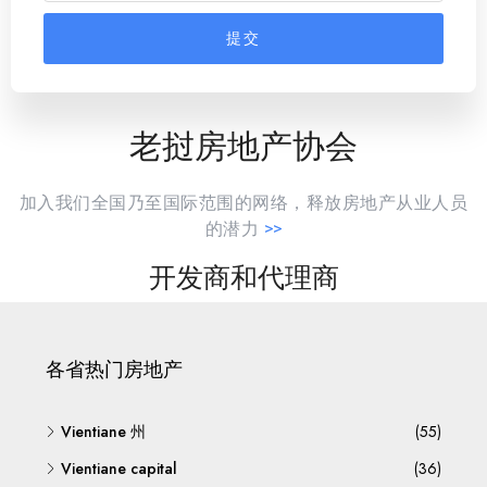
提交
老挝房地产协会
加入我们全国乃至国际范围的网络，释放房地产从业人员
的潜力
>>
开发商和代理商
各省热门房地产
Vientiane 州
(55)
Vientiane capital
(36)