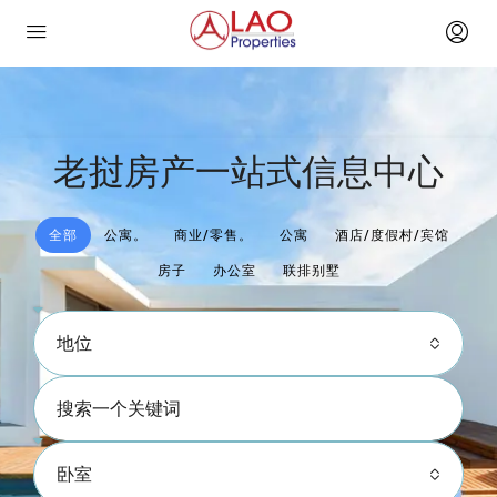
老挝房产一站式信息中心
全部
公寓。
商业/零售。
公寓
酒店/度假村/宾馆
房子
办公室
联排别墅
地位
卧室