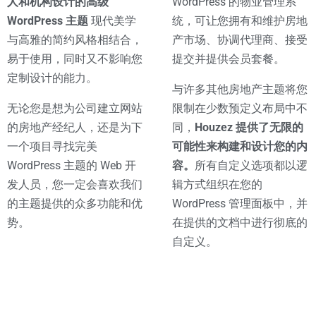
人和机构设计的高级
WordPress 的物业管理系
WordPress 主题
现代美学
统，可让您拥有和维护房地
更多的选择
与高雅的简约风格相结合，
产市场、协调代理商、接受
易于使用，同时又不影响您
提交并提供会员套餐。
定制设计的能力。
与许多其他房地产主题将您
无论您是想为公司建立网站
限制在少数预定义布局中不
的房地产经纪人，还是为下
同，
Houzez 提供了无限的
一个项目寻找完美
可能性来构建和设计您的内
WordPress 主题的 Web 开
容。
所有自定义选项都以逻
发人员，您一定会喜欢我们
辑方式组织在您的
的主题提供的众多功能和优
WordPress 管理面板中，并
势。
在提供的文档中进行彻底的
自定义。