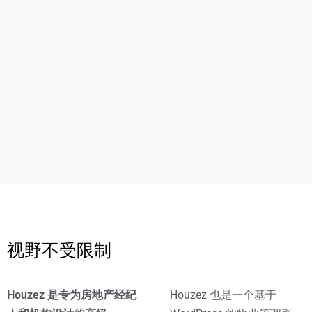
所有城市
地位
类型
卧室
浴室
Min. Price
Max. Price
价格范围从 50 美元到 25,000 美元
$50
$25,000
视野不受限制
Other Features
Houzez 是专为房地产经纪
Houzez 也是一个基于
选定类型搜索