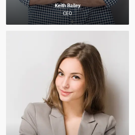
Keith Bailey
CEO