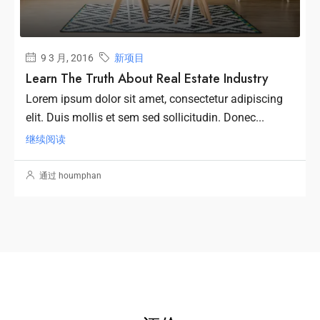
9 3 月, 2016
新项目
Learn The Truth About Real Estate Industry
Lorem ipsum dolor sit amet, consectetur adipiscing
elit. Duis mollis et sem sed sollicitudin. Donec...
继续阅读
通过 houmphan