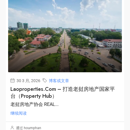
30 3 月, 2026
博客或文章
更多细节
Laoproperties.com – 打造老挝房地产国家平
台（Property Hub）
老挝房地产协会 REAL...
继续阅读
通过 houmphan