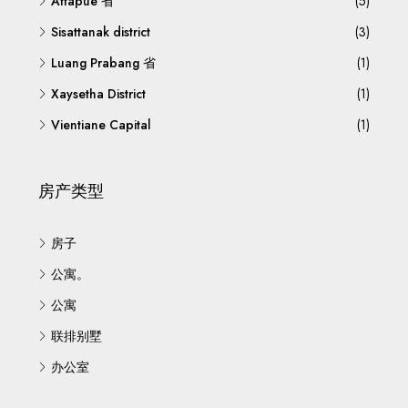
Attapue 省
(5)
Sisattanak district
(3)
Luang Prabang 省
(1)
Xaysetha District
(1)
Vientiane Capital
(1)
房产类型
房子
公寓。
公寓
联排别墅
办公室