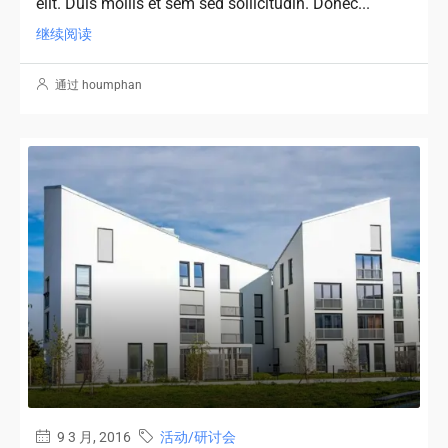
elit. Duis mollis et sem sed sollicitudin. Donec...
继续阅读
通过 houmphan
9 3 月, 2016
活动/研讨会