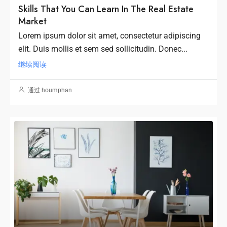
Skills That You Can Learn In The Real Estate
Market
Lorem ipsum dolor sit amet, consectetur adipiscing
elit. Duis mollis et sem sed sollicitudin. Donec...
继续阅读
通过 houmphan