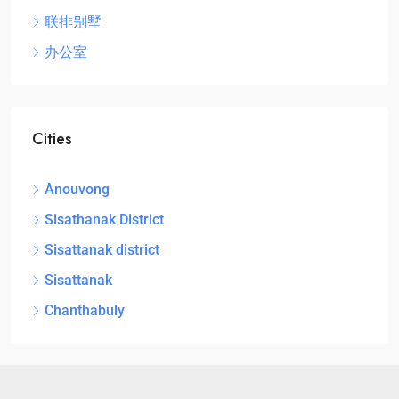
联排别墅
办公室
Cities
Anouvong
Sisathanak District
Sisattanak district
Sisattanak
Chanthabuly