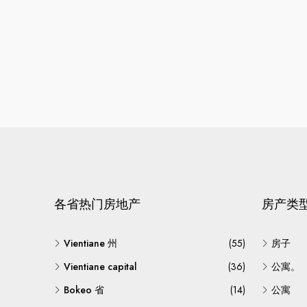
各省热门房地产
房产类
Vientiane 州
(55)
房子
Vientiane capital
(36)
公寓。
Bokeo 省
(14)
公寓