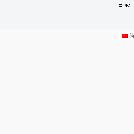
©
REAL (