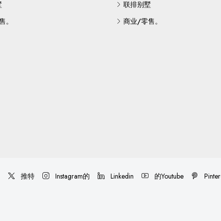
墅
联排别墅
售。
商业/零售。
推特
Instagram的
Linkedin
的Youtube
Pinte