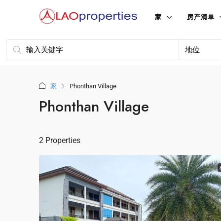
家
房产清单
地位
家
Phonthan Village
Phonthan Village
2 Properties