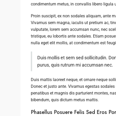
condimentum metus, in convallis libero ligula u
Proin suscipit, ex non sodales aliquam, ante mau
Vivamus sem magna, iaculis ut pretium ac, tin
vulputate, lorem sem accumsan nunc, nec sceler
tristique, eu lobortis ante sodales. Etiam posuer
nulla eget elit mollis, at condimentum est feugi
Duis mollis et sem sed sollicitudin. Do
purus, quis rutrum mi accumsan nec.
Duis mattis laoreet neque, et ornare neque soll
Donec et justo ante. Vivamus egestas sodales
penatibus et magnis dis parturient montes, nasce
bibendum, quis dictum metus mattis.
Phasellus Posuere Felis Sed Eros Port