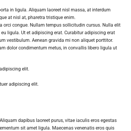
rta in ligula. Aliquam laoreet nisl massa, at interdum
que at nisl at, pharetra tristique enim.
da orci congue. Nullam tempus sollicitudin cursus. Nulla elit
u ligula. Ut et adipiscing erat. Curabitur adipiscing erat
um vestibulum. Aenean gravida mi non aliquet porttitor.
uam dolor condimentum metus, in convallis libero ligula ut
dipiscing elit.
er adipiscing elit.
liquam dapibus laoreet purus, vitae iaculis eros egestas
 elementum sit amet ligula. Maecenas venenatis eros quis