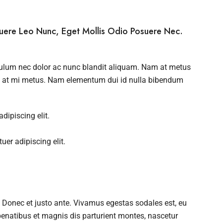
suere Leo Nunc, Eget Mollis Odio Posuere Nec.
ibulum nec dolor ac nunc blandit aliquam. Nam at metus
ce at mi metus. Nam elementum dui id nulla bibendum
dipiscing elit.
er adipiscing elit.
 Donec et justo ante. Vivamus egestas sodales est, eu
enatibus et magnis dis parturient montes, nascetur