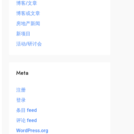
博客/文章
博客或文章
房地产新闻
新项目
活动/研讨会
Meta
注册
登录
条目 feed
评论 feed
WordPress.org