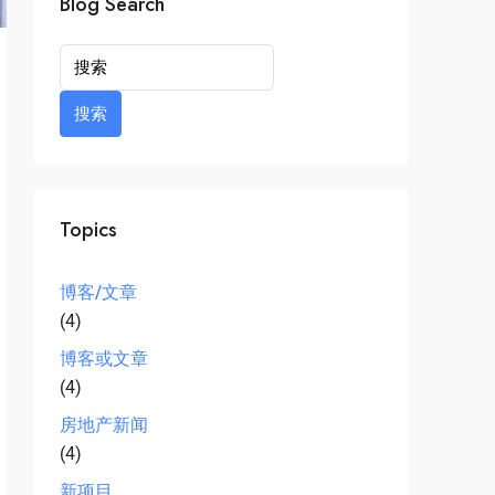
Blog Search
搜索
Topics
博客/文章
(4)
博客或文章
(4)
房地产新闻
(4)
新项目