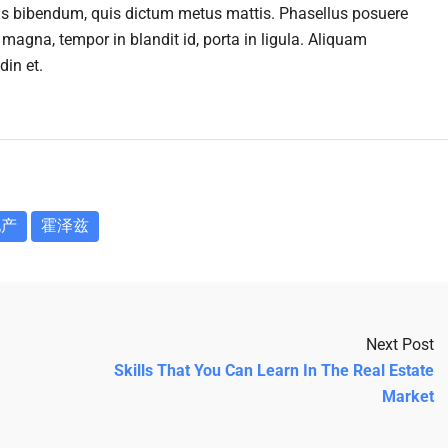
purus bibendum, quis dictum metus mattis. Phasellus posuere
 magna, tempor in blandit id, porta in ligula. Aliquam
din et.
地产
霍泽兹
Next Post
Skills That You Can Learn In The Real Estate
Market