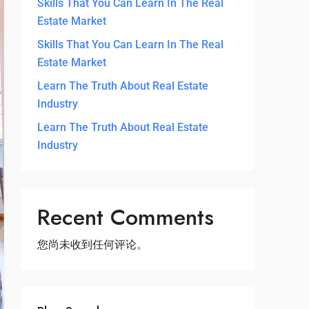
Skills That You Can Learn In The Real
Estate Market
Skills That You Can Learn In The Real
Estate Market
Learn The Truth About Real Estate
Industry
Learn The Truth About Real Estate
Industry
Recent Comments
您尚未收到任何评论。