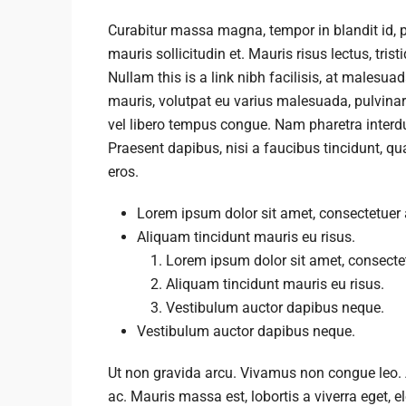
Curabitur massa magna, tempor in blandit id, po
mauris sollicitudin et. Mauris risus lectus, tristi
Nullam this is a link nibh facilisis, at malesua
mauris, volutpat eu varius malesuada, pulvinar e
vel libero tempus congue. Nam pharetra interd
Praesent dapibus, nisi a faucibus tincidunt, q
eros.
Lorem ipsum dolor sit amet, consectetuer a
Aliquam tincidunt mauris eu risus.
Lorem ipsum dolor sit amet, consectetu
Aliquam tincidunt mauris eu risus.
Vestibulum auctor dapibus neque.
Vestibulum auctor dapibus neque.
Ut non gravida arcu. Vivamus non congue leo. A
ac. Mauris massa est, lobortis a viverra eget,