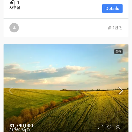
1
사무실
Details
6년 전
판매
$1,790,000
$1,760
/Sq Ft