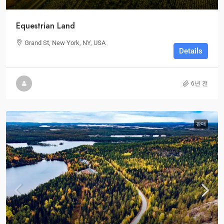
Equestrian Land
Grand St, New York, NY, USA
Details
6년 전
판매