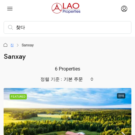
집
Sanxay
Sanxay
6 Properties
정렬 기준 :
기본 주문
판매
FEATURED