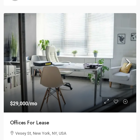
$29,000
/mo
Offices For Lease
Vesey St, New York, NY, USA