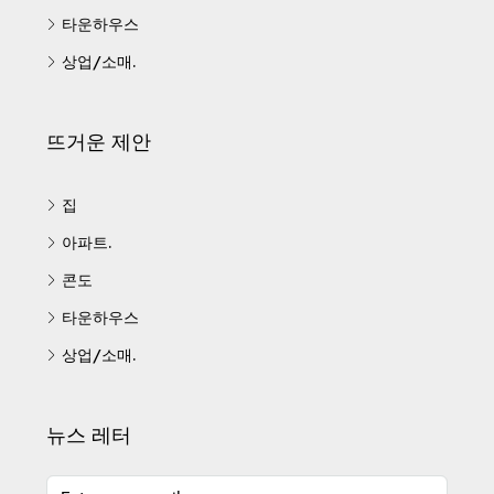
타운하우스
상업/소매.
뜨거운 제안
집
아파트.
콘도
타운하우스
상업/소매.
뉴스 레터