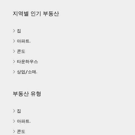
지역별 인기 부동산
집
아파트.
콘도
타운하우스
상업/소매.
부동산 유형
집
아파트.
콘도