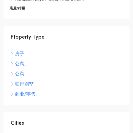
店屋/排屋
Ptoperty Type
房子
公寓。
公寓
联排别墅
商业/零售。
Cities