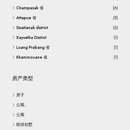
Champasak 省
(6)
Attapue 省
(5)
Sisattanak district
(3)
Xaysetha District
(1)
Luang Prabang 省
(1)
Khammouane 省
(1)
房产类型
房子
公寓。
公寓
联排别墅