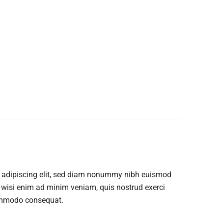
er adipiscing elit, sed diam nonummy nibh euismod
t wisi enim ad minim veniam, quis nostrud exerci
 commodo consequat.