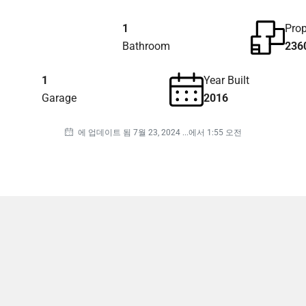
1
Prop
Bathroom
236
1
Year Built
Garage
2016
에 업데이트 됨 7월 23, 2024 ...에서 1:55 오전