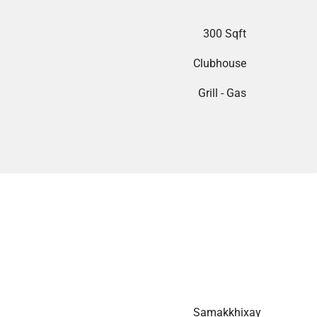
300 Sqft
Clubhouse
Grill - Gas
Samakkhixay