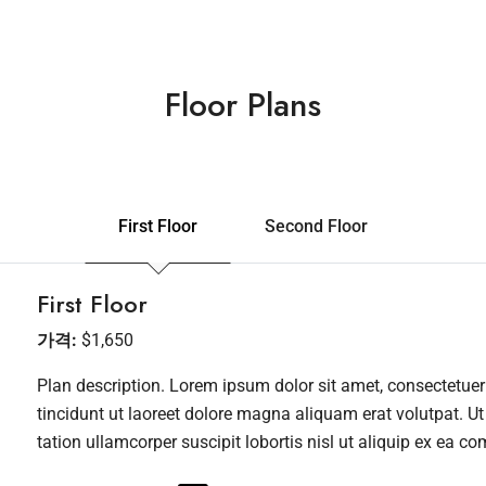
Floor Plans
First Floor
Second Floor
First Floor
가격:
$1,650
Plan description. Lorem ipsum dolor sit amet, consectetu
tincidunt ut laoreet dolore magna aliquam erat volutpat. U
tation ullamcorper suscipit lobortis nisl ut aliquip ex ea