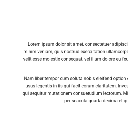
Lorem ipsum dolor sit amet, consectetuer adipisc
minim veniam, quis nostrud exerci tation ullamcorper
velit esse molestie consequat, vel illum dolore eu fe
Nam liber tempor cum soluta nobis eleifend option 
usus legentis in iis qui facit eorum claritatem. In
qui sequitur mutationem consuetudium lectorum. Mi
per seacula quarta decima et qu