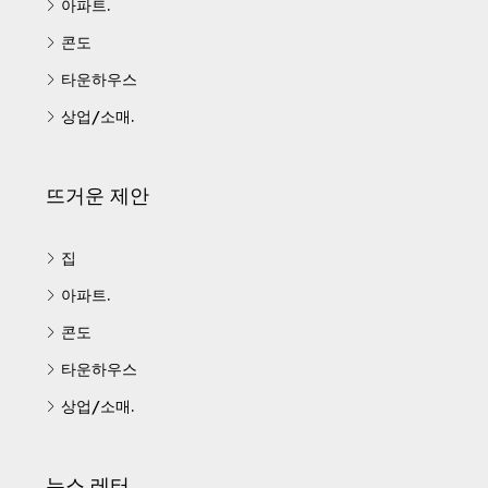
아파트.
콘도
타운하우스
상업/소매.
뜨거운 제안
집
아파트.
콘도
타운하우스
상업/소매.
뉴스 레터