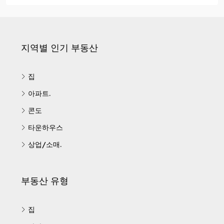
지역별 인기 부동산
집
아파트.
콘도
타운하우스
상업/소매.
부동산 유형
집