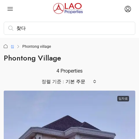
집
Phontong village
Phontong Village
4 Properties
정렬 기준 :
기본 주문
임차료