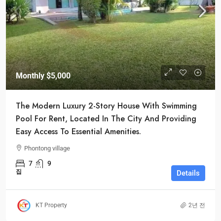
Monthly
$5,000
The Modern Luxury 2-Story House With Swimming
Pool For Rent, Located In The City And Providing
Easy Access To Essential Amenities.
Phontong village
7
9
집
Details
KT Property
2년 전