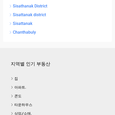
Sisathanak District
Sisattanak district
Sisattanak
Chanthabuly
지역별 인기 부동산
집
아파트.
콘도
타운하우스
상업/소매.