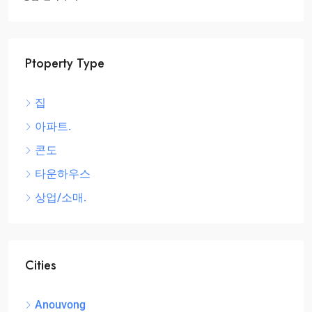
Ptoperty Type
집
아파트.
콘도
타운하우스
상업/소매.
Cities
Anouvong