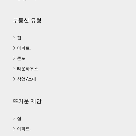
부동산 유형
집
아파트.
콘도
타운하우스
상업/소매.
뜨거운 제안
집
아파트.