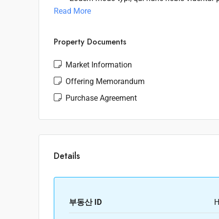
Read More
Property Documents
Market Information
Offering Memorandum
Purchase Agreement
Details
부동산 ID
H