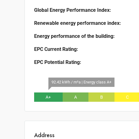
Global Energy Performance Index:
Renewable energy performance index:
Energy performance of the building:
EPC Current Rating:
EPC Potential Rating:
92.42 kWh / m²a | Energy class A+
A+
A
B
C
Address