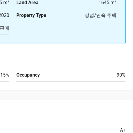
5 m²
Land Area
1645 m²
2020
Property Type
상점/연속 주택
판매
15%
Occupancy
90%
A+