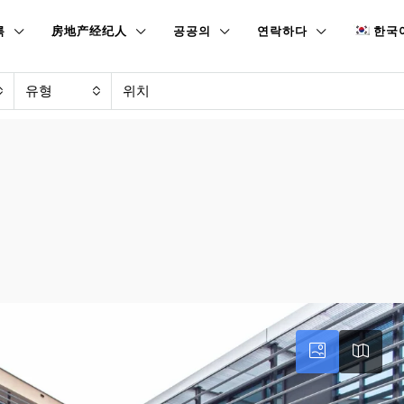
록
房地产经纪人
공공의
연락하다
한국
유형