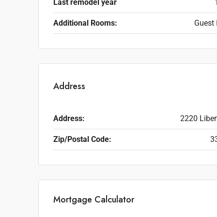
Last remodel year
Additional Rooms:
Guest 
Address
Address:
2220 Liber
Zip/Postal Code:
3
Mortgage Calculator