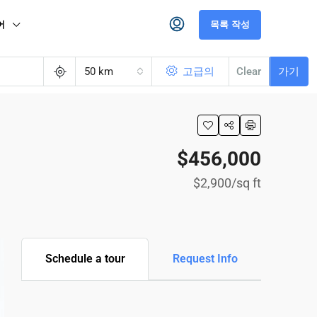
어
목록 작성
50 km
고급의
Clear
가기
$456,000
$2,900
/sq ft
Schedule a tour
Request Info