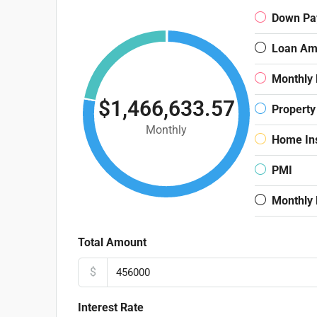
Down Pa
Loan Am
Monthly
$1,466,633.57
Property
Monthly
Home In
PMI
Monthly
Total Amount
$
Interest Rate