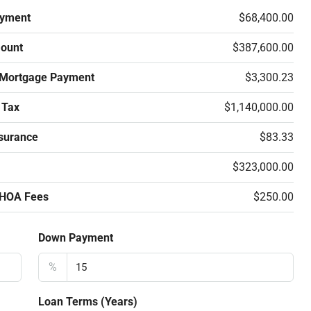
yment
$68,400.00
ount
$387,600.00
 Mortgage Payment
$3,300.23
 Tax
$1,140,000.00
surance
$83.33
$323,000.00
 HOA Fees
$250.00
Down Payment
%
Loan Terms (Years)