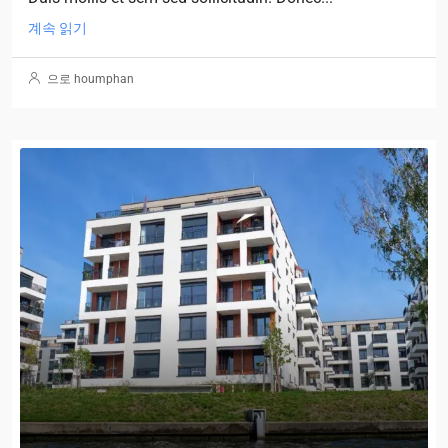
계속 읽기
으로 houmphan