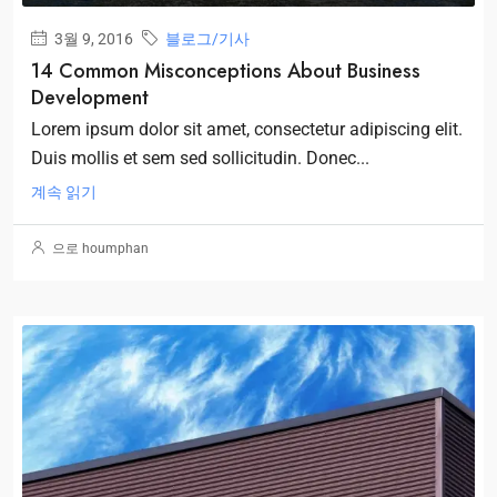
3월 9, 2016
블로그/기사
14 Common Misconceptions About Business
Development
Lorem ipsum dolor sit amet, consectetur adipiscing elit.
Duis mollis et sem sed sollicitudin. Donec...
계속 읽기
으로 houmphan