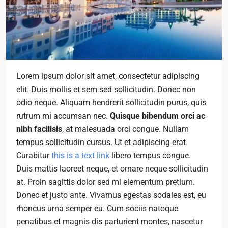
Lorem ipsum dolor sit amet, consectetur adipiscing
elit. Duis mollis et sem sed sollicitudin. Donec non
odio neque. Aliquam hendrerit sollicitudin purus, quis
rutrum mi accumsan nec.
Quisque bibendum orci ac
nibh facilisis
, at malesuada orci congue. Nullam
tempus sollicitudin cursus. Ut et adipiscing erat.
Curabitur
this is a text link
libero tempus congue.
Duis mattis laoreet neque, et ornare neque sollicitudin
at. Proin sagittis dolor sed mi elementum pretium.
Donec et justo ante. Vivamus egestas sodales est, eu
rhoncus urna semper eu. Cum sociis natoque
penatibus et magnis dis parturient montes, nascetur