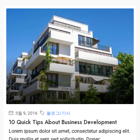
3월 9, 2016
블로그/기사
10 Quick Tips About Business Development
Lorem ipsum dolor sit amet, consectetur adipiscing elit.
Duis mollis et sem sed sollicitudin. Donec...