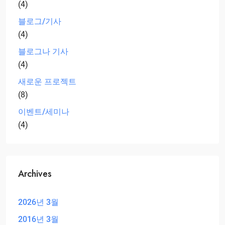
(4)
블로그/기사
(4)
블로그나 기사
(4)
새로운 프로젝트
(8)
이벤트/세미나
(4)
Archives
2026년 3월
2016년 3월