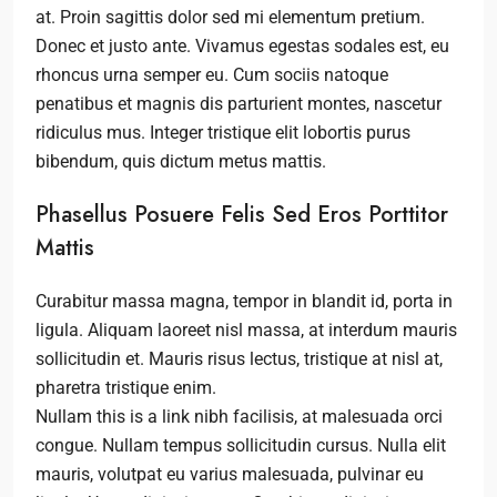
at. Proin sagittis dolor sed mi elementum pretium.
Donec et justo ante. Vivamus egestas sodales est, eu
rhoncus urna semper eu. Cum sociis natoque
penatibus et magnis dis parturient montes, nascetur
ridiculus mus. Integer tristique elit lobortis purus
bibendum, quis dictum metus mattis.
Phasellus Posuere Felis Sed Eros Porttitor
Mattis
Curabitur massa magna, tempor in blandit id, porta in
ligula. Aliquam laoreet nisl massa, at interdum mauris
sollicitudin et. Mauris risus lectus, tristique at nisl at,
pharetra tristique enim.
Nullam this is a link nibh facilisis, at malesuada orci
congue. Nullam tempus sollicitudin cursus. Nulla elit
mauris, volutpat eu varius malesuada, pulvinar eu