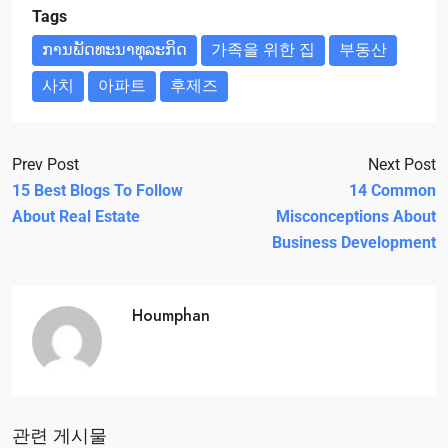
Tags
ການ​ພັດ​ທະ​ນາ​ທຸ​ລະ​ກິດ
가족을 위한 집
부동산
사치
아파트
후제즈
Prev Post
Next Post
15 Best Blogs To Follow
14 Common
About Real Estate
Misconceptions About
Business Development
Houmphan
관련 게시물