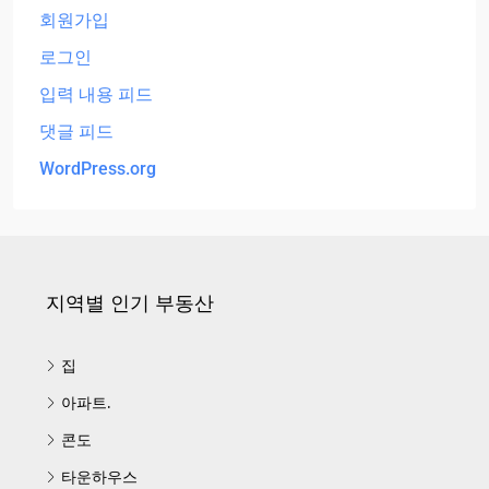
회원가입
로그인
입력 내용 피드
댓글 피드
WordPress.org
지역별 인기 부동산
집
아파트.
콘도
타운하우스