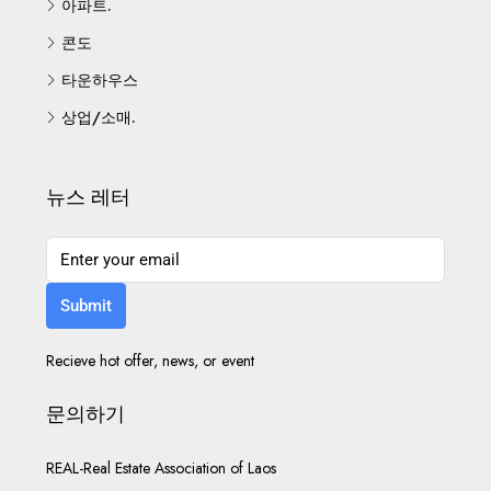
아파트.
콘도
타운하우스
상업/소매.
뉴스 레터
Submit
Recieve hot offer, news, or event
문의하기
REAL-Real Estate Association of Laos