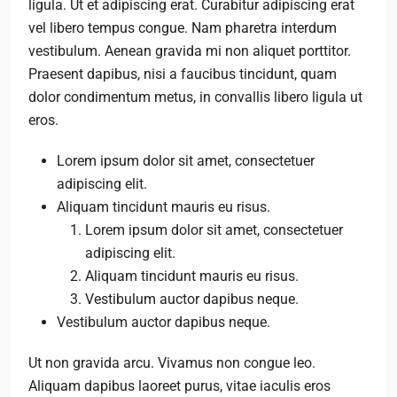
ligula. Ut et adipiscing erat. Curabitur adipiscing erat
vel libero tempus congue. Nam pharetra interdum
vestibulum. Aenean gravida mi non aliquet porttitor.
Praesent dapibus, nisi a faucibus tincidunt, quam
dolor condimentum metus, in convallis libero ligula ut
eros.
Lorem ipsum dolor sit amet, consectetuer
adipiscing elit.
Aliquam tincidunt mauris eu risus.
Lorem ipsum dolor sit amet, consectetuer
adipiscing elit.
Aliquam tincidunt mauris eu risus.
Vestibulum auctor dapibus neque.
Vestibulum auctor dapibus neque.
Ut non gravida arcu. Vivamus non congue leo.
Aliquam dapibus laoreet purus, vitae iaculis eros