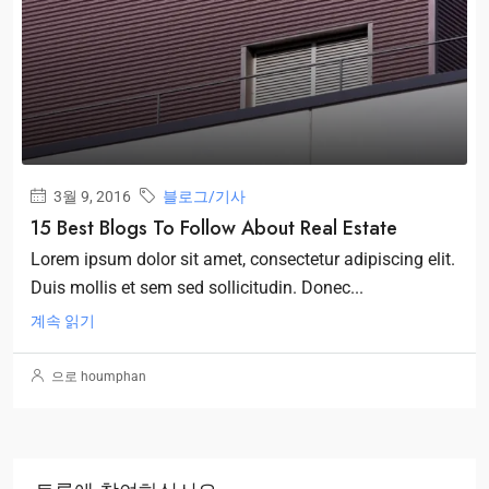
3월 9, 2016
블로그/기사
15 Best Blogs To Follow About Real Estate
Lorem ipsum dolor sit amet, consectetur adipiscing elit.
Duis mollis et sem sed sollicitudin. Donec...
계속 읽기
으로 houmphan