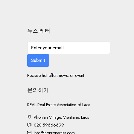
뉴스 레터
Submit
Recieve hot offer, news, or event
문의하기
REAL-Real Estate Association of Laos
Phontan Village, Vientiane, Laos
020 59666699
info@laoproperties.com