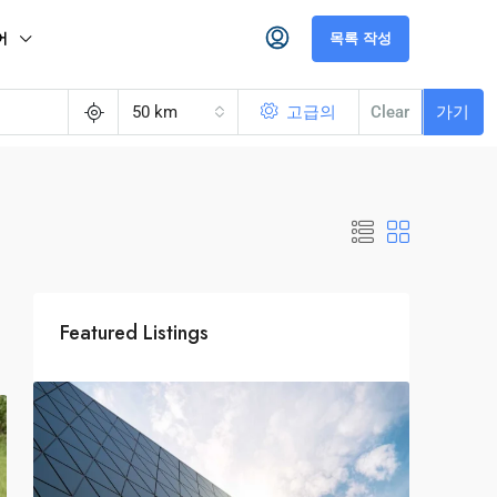
어
목록 작성
50 km
고급의
Clear
가기
Featured Listings