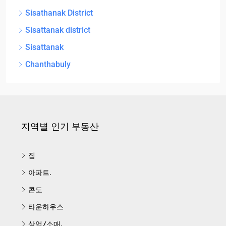
Sisathanak District
Sisattanak district
Sisattanak
Chanthabuly
지역별 인기 부동산
집
아파트.
콘도
타운하우스
상업/소매.