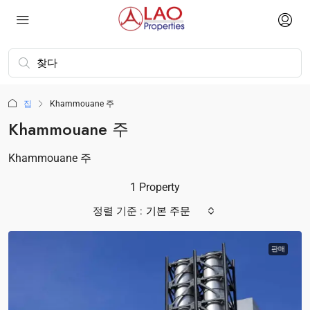
집
Khammouane 주
Khammouane 주
Khammouane 주
1 Property
정렬 기준 :
기본 주문
판매