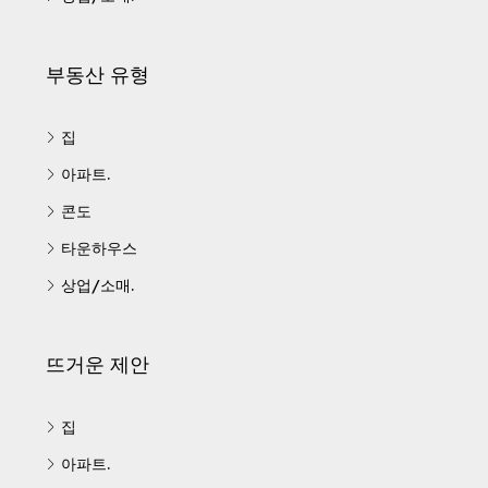
부동산 유형
집
아파트.
콘도
타운하우스
상업/소매.
뜨거운 제안
집
아파트.