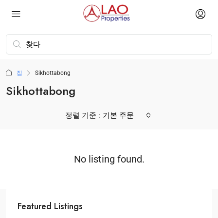
집
Sikhottabong
Sikhottabong
정렬 기준 :
기본 주문
No listing found.
Featured Listings