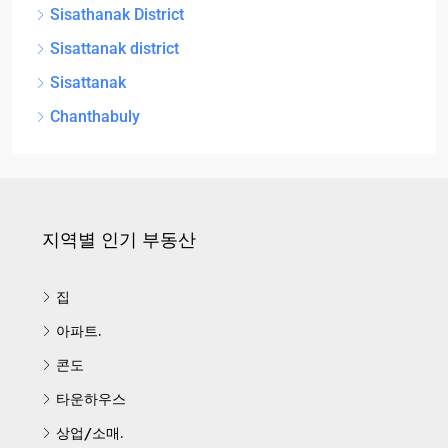
Sisathanak District
Sisattanak district
Sisattanak
Chanthabuly
지역별 인기 부동산
집
아파트.
콘도
타운하우스
상업/소매.