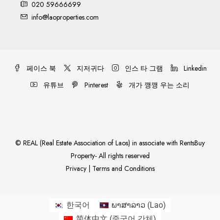
020 59666699
info@laoproperties.com
페이스 북
지저귀다
인스 타 그램
Linkedin
유튜브
Pinterest
개가 깽깽 우는 소리
©
REAL (Real Estate Association of Laos)
in associate with
RentsBuy
Property
- All rights reserved
Privacy
|
Terms and Conditions
한국어
ພາສາລາວ
(
Lao
)
简体中文
(
중국어 간체
)