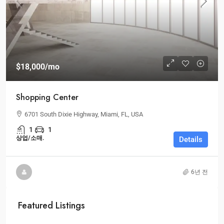
$18,000
/mo
Shopping Center
6701 South Dixie Highway, Miami, FL, USA
1
1
상업/소매.
Details
6년 전
Featured Listings