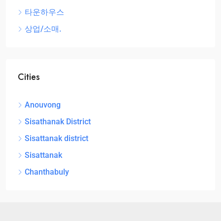
타운하우스
상업/소매.
Cities
Anouvong
Sisathanak District
Sisattanak district
Sisattanak
Chanthabuly