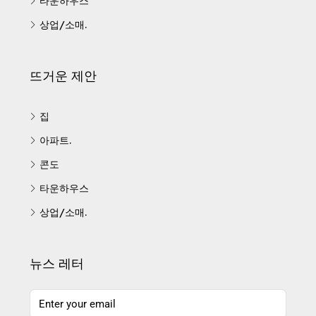
타운하우스
상업/소매.
뜨거운 제안
집
아파트.
콘도
타운하우스
상업/소매.
뉴스 레터