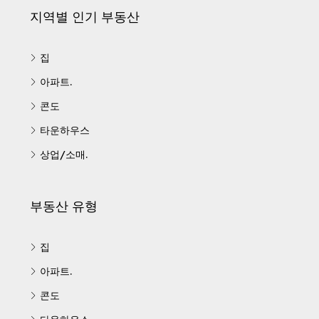
지역별 인기 부동산
집
아파트.
콘도
타운하우스
상업/소매.
부동산 유형
집
아파트.
콘도