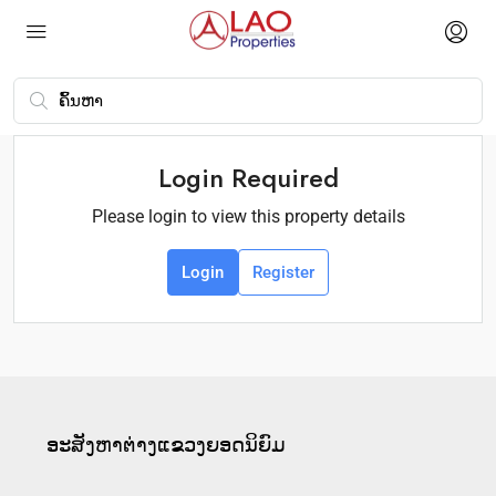
Login Required
Please login to view this property details
Login
Register
ອະ​ສັງ​ຫາ​ຕ່າງ​ແຂວງ​ຍອດ​ນິ​ຍົມ