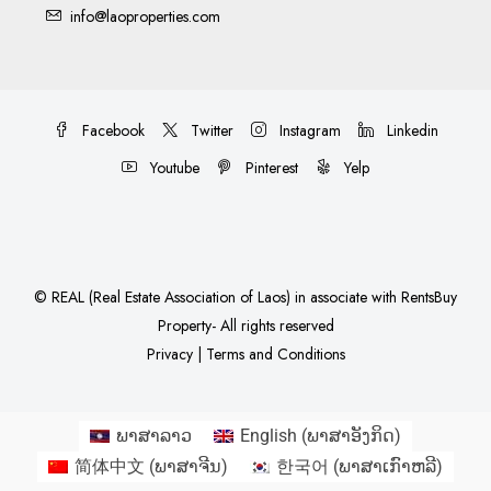
info@laoproperties.com
Facebook
Twitter
Instagram
Linkedin
Youtube
Pinterest
Yelp
©
REAL (Real Estate Association of Laos)
in associate with
RentsBuy
Property
- All rights reserved
Privacy
|
Terms and Conditions
ພາສາລາວ
English
(
ພາສາອັງກິດ
)
简体中文
(
ພາສາຈີນ
)
한국어
(
ພາສາເກົາຫລີ
)