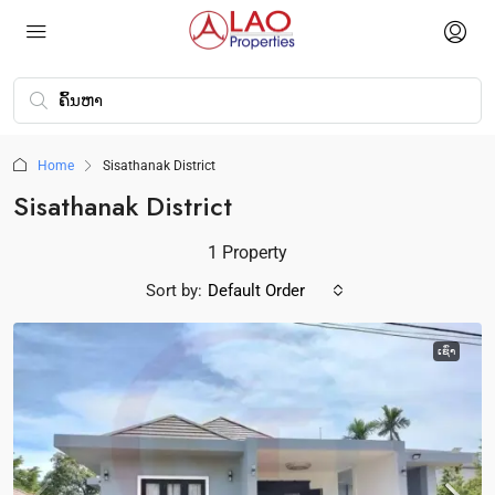
Home
Sisathanak District
Sisathanak District
1 Property
Sort by:
Default Order
ເຊົ່າ