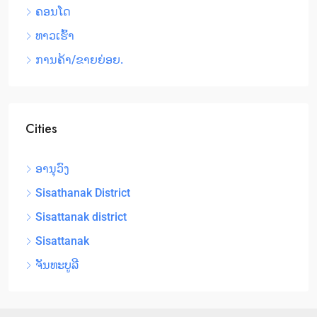
ຄອນໂດ
ທາວເຮົ້າ
ການຄ້າ/ຂາຍຍ່ອຍ.
Cities
ອານຸວົງ
Sisathanak District
Sisattanak district
Sisattanak
ຈັນທະບູລີ