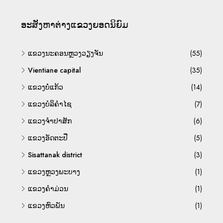
ອະ​ສັງ​ຫາ​ຕ່າງ​ແຂວງ​ຍອດ​ນິ​ຍົມ
ແຂວງນະຄອນຫຼວງວຽງຈັນ
(55)
Vientiane capital
(35)
ແຂວງບໍ່ແກ້ວ
(14)
ແຂວງບໍລິຄຳໄຊ
(7)
ແຂວງຈຳປາສັກ
(6)
ແຂວງອັດຕະປື
(5)
Sisattanak district
(3)
ແຂວງຫຼວງພະບາງ
(1)
ແຂວງຄຳມ່ວນ
(1)
ແຂວງຫົວພັນ
(1)