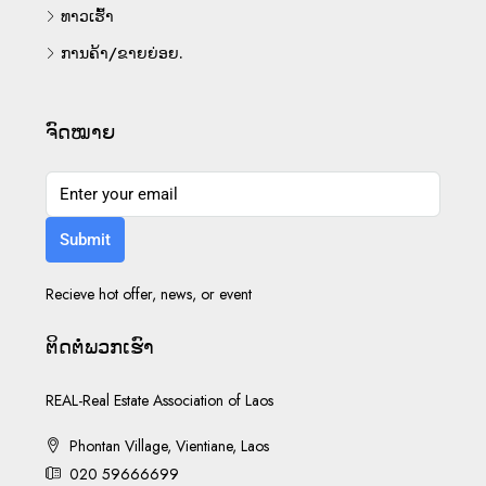
ທາວເຮົ້າ
ການຄ້າ/ຂາຍຍ່ອຍ.
ຈົດໝາຍ
Submit
Recieve hot offer, news, or event
ຕິດ​ຕໍ່​ພວກ​ເຮົາ
REAL-Real Estate Association of Laos
Phontan Village, Vientiane, Laos
020 59666699