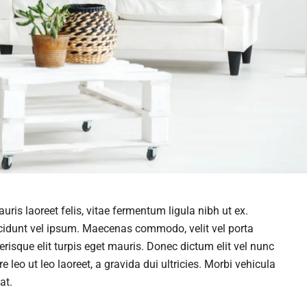
ris laoreet felis, vitae fermentum ligula nibh ut ex.
cidunt vel ipsum. Maecenas commodo, velit vel porta
isque elit turpis eget mauris. Donec dictum elit vel nunc
e leo ut leo laoreet, a gravida dui ultricies. Morbi vehicula
at.