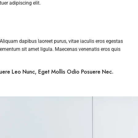
er adipiscing elit.
liquam dapibus laoreet purus, vitae iaculis eros egestas
 elementum sit amet ligula. Maecenas venenatis eros quis
suere Leo Nunc, Eget Mollis Odio Posuere Nec.