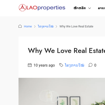
ໜ້າ​ຫລັກ
ລາຍ
Home
ໂຄງການໃໝ່
Why We Love Real Estate
Why We Love Real Estat
10 years ago
ໂຄງການໃໝ່
0