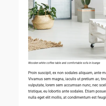
Wooden white coffee table and comfortable sofa in lounge
Proin suscipit, ex non sodales aliquam, ante mau
Vivamus sem magna, iaculis ut pretium ac, tin
vulputate, lorem sem accumsan nunc, nec sceler
tristique, eu lobortis ante sodales. Etiam posuer
nulla eget elit mollis, at condimentum est feugi