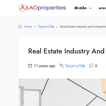
ໜ້າ​ຫລັກ
ລາຍ
Home
ໂຄງການໃໝ່
Real Estate Industry and Competit
Real Estate Industry An
11 years ago
ໂຄງການໃໝ່
0