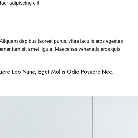
er adipiscing elit.
liquam dapibus laoreet purus, vitae iaculis eros egestas
 elementum sit amet ligula. Maecenas venenatis eros quis
suere Leo Nunc, Eget Mollis Odio Posuere Nec.