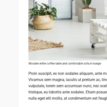
Wooden white coffee table and comfortable sofa in lounge
Proin suscipit, ex non sodales aliquam, ante mau
Vivamus sem magna, iaculis ut pretium ac, tin
vulputate, lorem sem accumsan nunc, nec sceler
tristique, eu lobortis ante sodales. Etiam posuer
nulla eget elit mollis, at condimentum est feugi