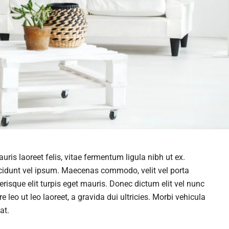
ris laoreet felis, vitae fermentum ligula nibh ut ex.
cidunt vel ipsum. Maecenas commodo, velit vel porta
isque elit turpis eget mauris. Donec dictum elit vel nunc
e leo ut leo laoreet, a gravida dui ultricies. Morbi vehicula
at.