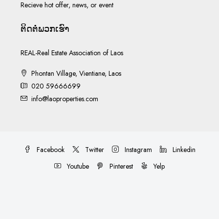
Recieve hot offer, news, or event
ຕິດ​ຕໍ່​ພວກ​ເຮົາ
REAL-Real Estate Association of Laos
Phontan Village, Vientiane, Laos
020 59666699
info@laoproperties.com
Facebook
Twitter
Instagram
Linkedin
Youtube
Pinterest
Yelp