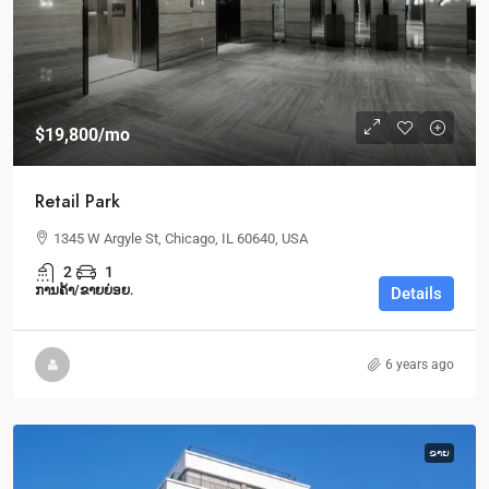
$19,800
/mo
Retail Park
1345 W Argyle St, Chicago, IL 60640, USA
2
1
ການຄ້າ/ຂາຍຍ່ອຍ.
Details
6 years ago
ຂາຍ