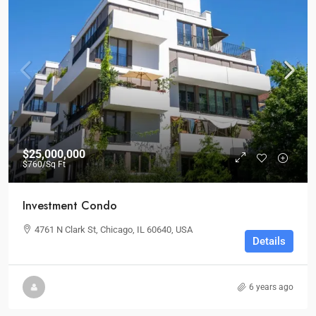
$25,000,000
$760
/Sq Ft
Investment Condo
4761 N Clark St, Chicago, IL 60640, USA
Details
6 years ago