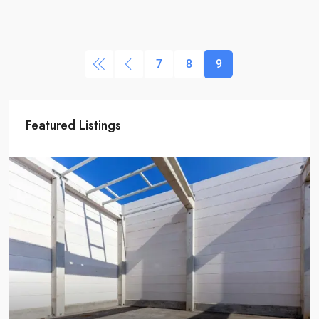
7
8
9
Featured Listings