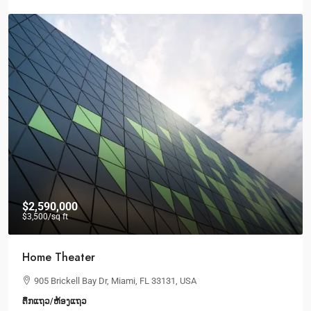
$2,590,000
$3,500
/sq ft
Home Theater
905 Brickell Bay Dr, Miami, FL 33131, USA
ຕຶກແຖວ/ຫ້ອງແຖວ