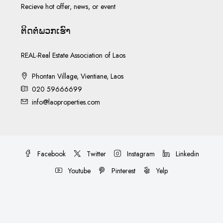
Recieve hot offer, news, or event
ຕິດ​ຕໍ່​ພວກ​ເຮົາ
REAL-Real Estate Association of Laos
Phontan Village, Vientiane, Laos
020 59666699
info@laoproperties.com
Facebook
Twitter
Instagram
Linkedin
Youtube
Pinterest
Yelp